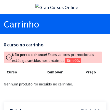
Carrinho
0
curso no carrinho
Não perca a chance!
Esses valores promocionais
estão garantidos nos próximos
15m 00s
Curso
Remover
Preço
Nenhum produto foi incluído no carrinho.