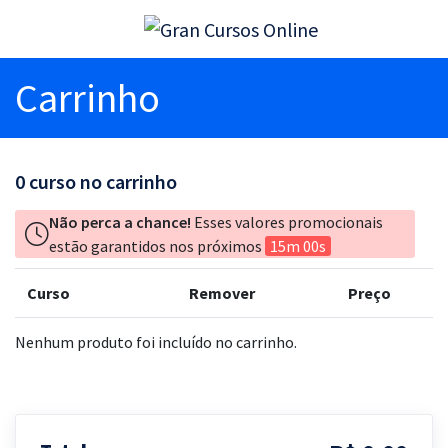
Carrinho
0
curso no carrinho
Não perca a chance!
Esses valores promocionais
estão garantidos nos próximos
15m 00s
Curso
Remover
Preço
Nenhum produto foi incluído no carrinho.