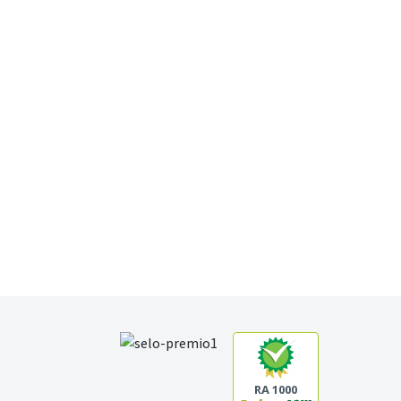
RA 1000