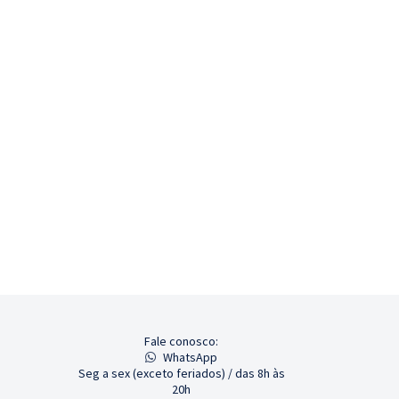
Fale conosco:
WhatsApp
Seg a sex (exceto feriados) / das 8h às
20h