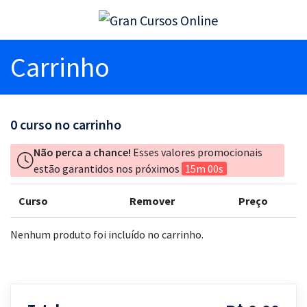
Carrinho
0
curso no carrinho
Não perca a chance!
Esses valores promocionais
estão garantidos nos próximos
15m 00s
Curso
Remover
Preço
Nenhum produto foi incluído no carrinho.