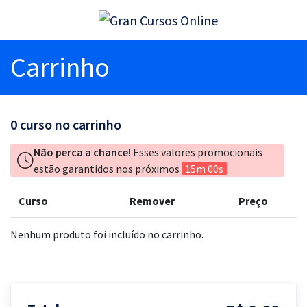
Carrinho
0
curso no carrinho
Não perca a chance!
Esses valores promocionais
estão garantidos nos próximos
15m 00s
Curso
Remover
Preço
Nenhum produto foi incluído no carrinho.