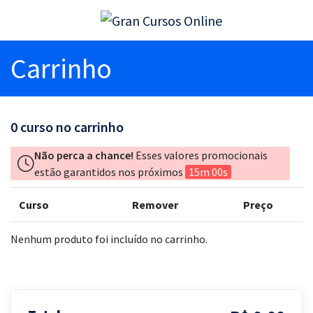
Carrinho
0
curso no carrinho
Não perca a chance!
Esses valores promocionais
estão garantidos nos próximos
15m 00s
Curso
Remover
Preço
Nenhum produto foi incluído no carrinho.