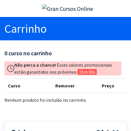
Carrinho
0
curso no carrinho
Não perca a chance!
Esses valores promocionais
estão garantidos nos próximos
15m 00s
Curso
Remover
Preço
Nenhum produto foi incluído no carrinho.