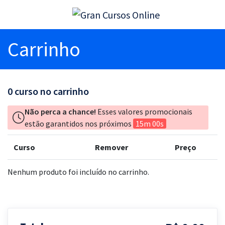
Carrinho
0
curso no carrinho
Não perca a chance!
Esses valores promocionais
estão garantidos nos próximos
15m 00s
Curso
Remover
Preço
Nenhum produto foi incluído no carrinho.