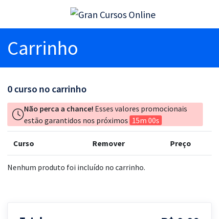
Carrinho
0
curso no carrinho
Não perca a chance!
Esses valores promocionais
estão garantidos nos próximos
15m 00s
Curso
Remover
Preço
Nenhum produto foi incluído no carrinho.