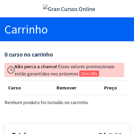
Carrinho
0
curso no carrinho
Não perca a chance!
Esses valores promocionais
estão garantidos nos próximos
15m 00s
Curso
Remover
Preço
Nenhum produto foi incluído no carrinho.