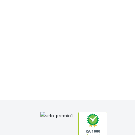
RA 1000