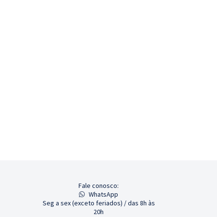
Fale conosco:
WhatsApp
Seg a sex (exceto feriados) / das 8h às
20h