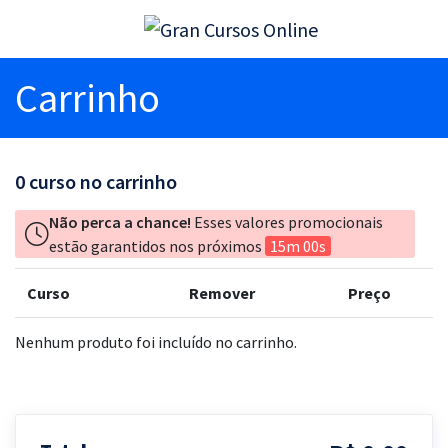
Carrinho
0
curso no carrinho
Não perca a chance!
Esses valores promocionais
estão garantidos nos próximos
15m 00s
Curso
Remover
Preço
Nenhum produto foi incluído no carrinho.