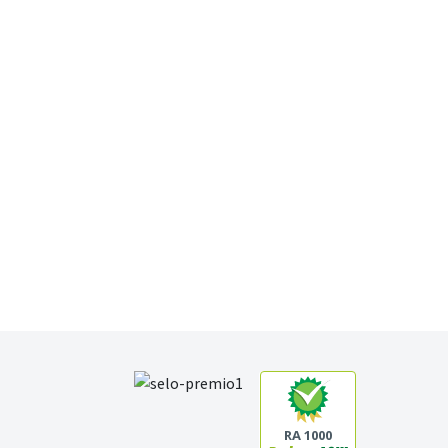
RA 1000