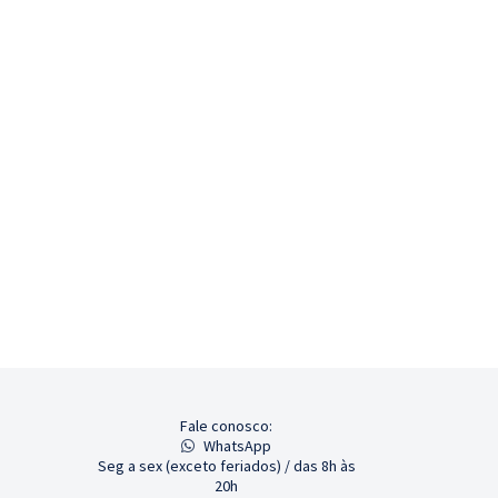
Fale conosco:
WhatsApp
Seg a sex (exceto feriados) / das 8h às
20h