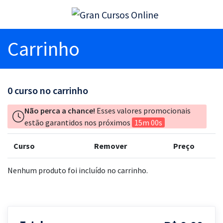
Carrinho
0
curso no carrinho
Não perca a chance!
Esses valores promocionais
estão garantidos nos próximos
15m 00s
Curso
Remover
Preço
Nenhum produto foi incluído no carrinho.