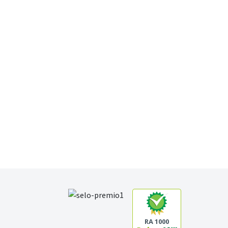
RA 1000