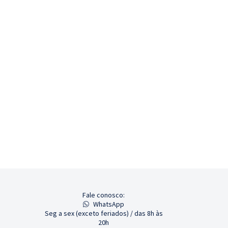
Fale conosco:
WhatsApp
Seg a sex (exceto feriados) / das 8h às
20h