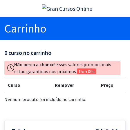
Carrinho
0
curso no carrinho
Não perca a chance!
Esses valores promocionais
estão garantidos nos próximos
15m 00s
Curso
Remover
Preço
Nenhum produto foi incluído no carrinho.