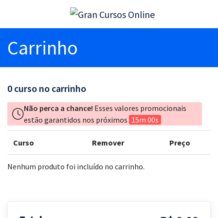
Carrinho
0
curso no carrinho
Não perca a chance!
Esses valores promocionais
estão garantidos nos próximos
15m 00s
Curso
Remover
Preço
Nenhum produto foi incluído no carrinho.