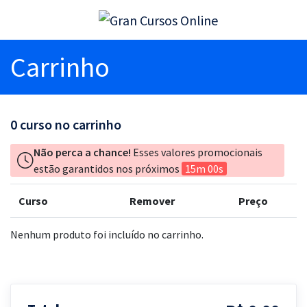
Carrinho
0
curso no carrinho
Não perca a chance!
Esses valores promocionais
estão garantidos nos próximos
15m 00s
Curso
Remover
Preço
Nenhum produto foi incluído no carrinho.