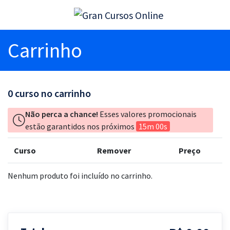
Carrinho
0
curso no carrinho
Não perca a chance!
Esses valores promocionais
estão garantidos nos próximos
15m 00s
Curso
Remover
Preço
Nenhum produto foi incluído no carrinho.