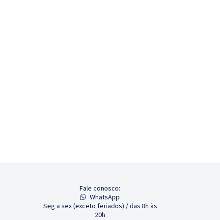
Fale conosco:
WhatsApp
Seg a sex (exceto feriados) / das 8h às
20h