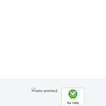
RA 1000