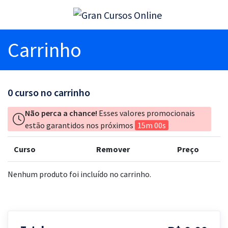
Carrinho
0
curso no carrinho
Não perca a chance!
Esses valores promocionais
estão garantidos nos próximos
15m 00s
Curso
Remover
Preço
Nenhum produto foi incluído no carrinho.