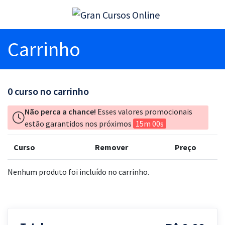
Carrinho
0
curso no carrinho
Não perca a chance!
Esses valores promocionais
estão garantidos nos próximos
15m 00s
Curso
Remover
Preço
Nenhum produto foi incluído no carrinho.