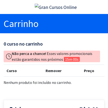
Carrinho
0
curso no carrinho
Não perca a chance!
Esses valores promocionais
estão garantidos nos próximos
15m 00s
Curso
Remover
Preço
Nenhum produto foi incluído no carrinho.