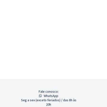
Fale conosco:
WhatsApp
Seg a sex (exceto feriados) / das 8h às
20h