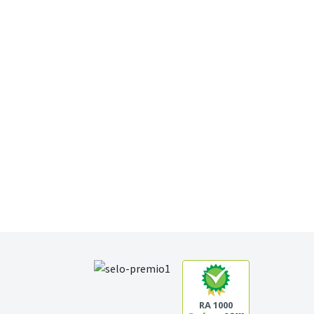
RA 1000