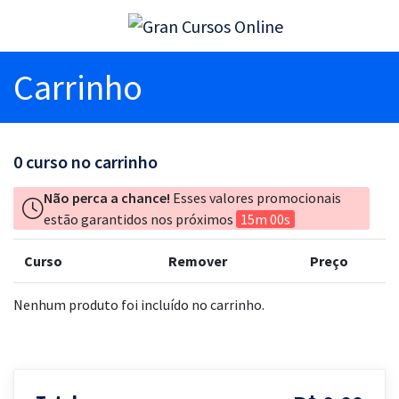
Carrinho
0
curso no carrinho
Não perca a chance!
Esses valores promocionais
estão garantidos nos próximos
15m 00s
Curso
Remover
Preço
Nenhum produto foi incluído no carrinho.