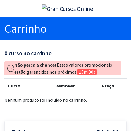
Carrinho
0
curso no carrinho
Não perca a chance!
Esses valores promocionais
estão garantidos nos próximos
15m 00s
Curso
Remover
Preço
Nenhum produto foi incluído no carrinho.