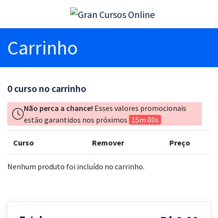
Carrinho
0
curso no carrinho
Não perca a chance!
Esses valores promocionais
estão garantidos nos próximos
15m 00s
Curso
Remover
Preço
Nenhum produto foi incluído no carrinho.