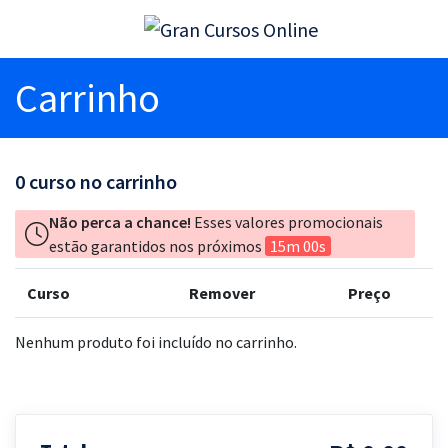
Carrinho
0
curso no carrinho
Não perca a chance!
Esses valores promocionais
estão garantidos nos próximos
15m 00s
Curso
Remover
Preço
Nenhum produto foi incluído no carrinho.