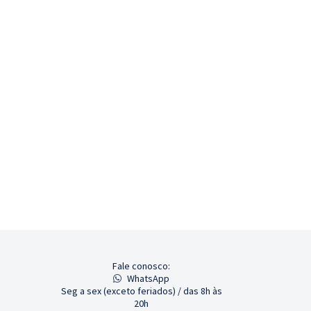
Fale conosco:
WhatsApp
Seg a sex (exceto feriados) / das 8h às
20h