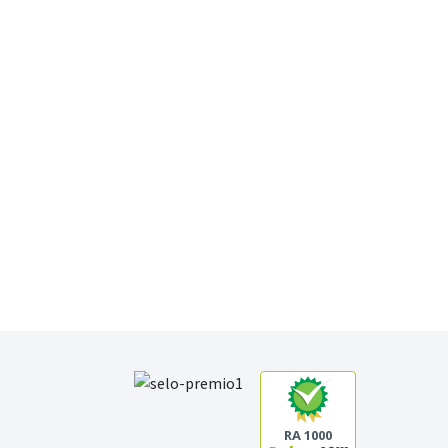
RA 1000