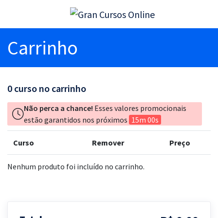
Carrinho
0
curso no carrinho
Não perca a chance!
Esses valores promocionais
estão garantidos nos próximos
15m 00s
Curso
Remover
Preço
Nenhum produto foi incluído no carrinho.