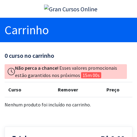
Carrinho
0
curso no carrinho
Não perca a chance!
Esses valores promocionais
estão garantidos nos próximos
15m 00s
Curso
Remover
Preço
Nenhum produto foi incluído no carrinho.