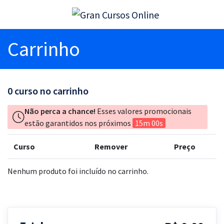
Carrinho
0
curso no carrinho
Não perca a chance!
Esses valores promocionais
estão garantidos nos próximos
15m 00s
Curso
Remover
Preço
Nenhum produto foi incluído no carrinho.