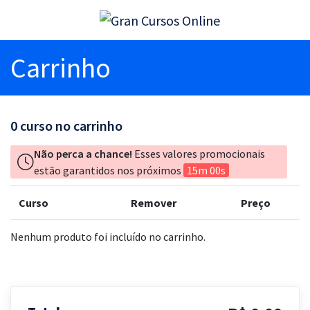
Carrinho
0
curso no carrinho
Não perca a chance!
Esses valores promocionais
estão garantidos nos próximos
15m 00s
Curso
Remover
Preço
Nenhum produto foi incluído no carrinho.