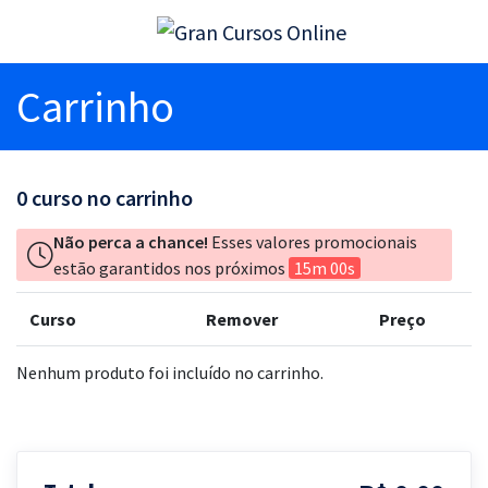
Carrinho
0
curso no carrinho
Não perca a chance!
Esses valores promocionais
estão garantidos nos próximos
15m 00s
Curso
Remover
Preço
Nenhum produto foi incluído no carrinho.