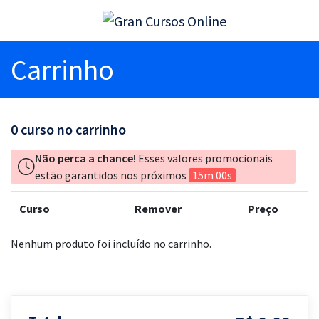
Carrinho
0
curso no carrinho
Não perca a chance!
Esses valores promocionais
estão garantidos nos próximos
15m 00s
Curso
Remover
Preço
Nenhum produto foi incluído no carrinho.