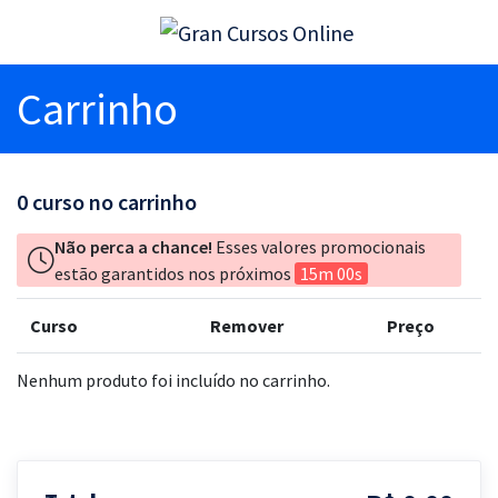
Carrinho
0
curso no carrinho
Não perca a chance!
Esses valores promocionais
estão garantidos nos próximos
15m 00s
Curso
Remover
Preço
Nenhum produto foi incluído no carrinho.