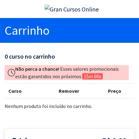
Carrinho
0
curso no carrinho
Não perca a chance!
Esses valores promocionais
estão garantidos nos próximos
15m 00s
Curso
Remover
Preço
Nenhum produto foi incluído no carrinho.