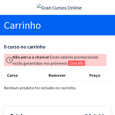
Carrinho
0
curso no carrinho
Não perca a chance!
Esses valores promocionais
estão garantidos nos próximos
15m 00s
Curso
Remover
Preço
Nenhum produto foi incluído no carrinho.