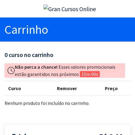
Carrinho
0
curso no carrinho
Não perca a chance!
Esses valores promocionais
estão garantidos nos próximos
15m 00s
Curso
Remover
Preço
Nenhum produto foi incluído no carrinho.