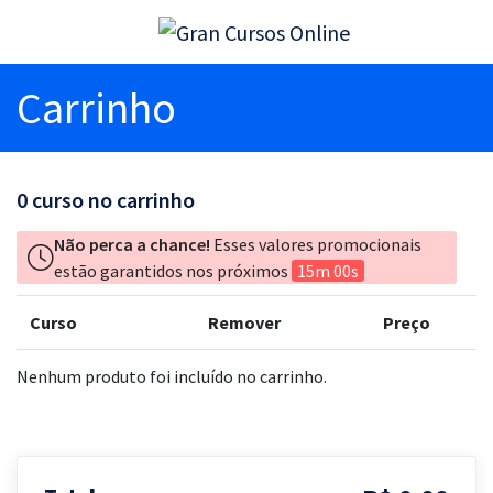
Carrinho
0
curso no carrinho
Não perca a chance!
Esses valores promocionais
estão garantidos nos próximos
15m 00s
Curso
Remover
Preço
Nenhum produto foi incluído no carrinho.