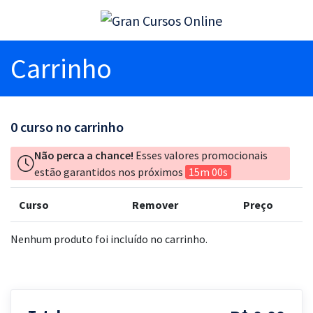
Carrinho
0
curso no carrinho
Não perca a chance!
Esses valores promocionais
estão garantidos nos próximos
15m 00s
Curso
Remover
Preço
Nenhum produto foi incluído no carrinho.