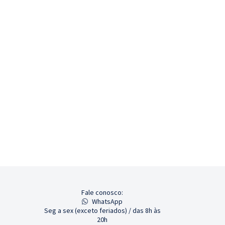
Fale conosco:
WhatsApp
Seg a sex (exceto feriados) / das 8h às
20h