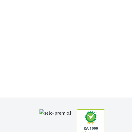
RA 1000