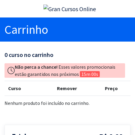
Carrinho
0
curso no carrinho
Não perca a chance!
Esses valores promocionais
estão garantidos nos próximos
15m 00s
Curso
Remover
Preço
Nenhum produto foi incluído no carrinho.