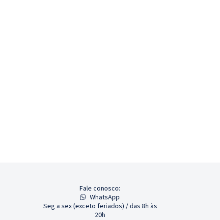
Fale conosco:
WhatsApp
Seg a sex (exceto feriados) / das 8h às
20h