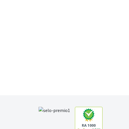
RA 1000