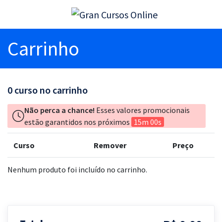
Carrinho
0
curso no carrinho
Não perca a chance!
Esses valores promocionais
estão garantidos nos próximos
15m 00s
Curso
Remover
Preço
Nenhum produto foi incluído no carrinho.