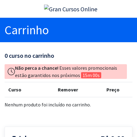
Carrinho
0
curso no carrinho
Não perca a chance!
Esses valores promocionais
estão garantidos nos próximos
15m 00s
Curso
Remover
Preço
Nenhum produto foi incluído no carrinho.