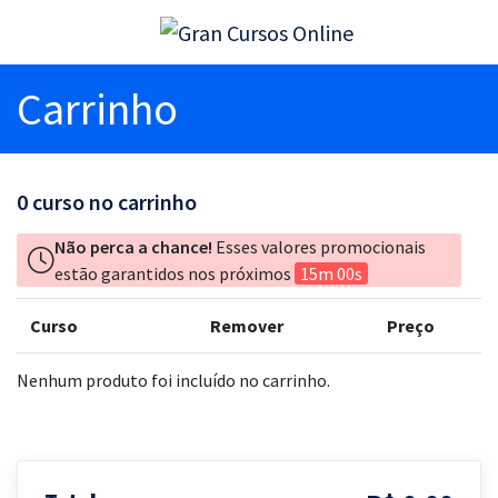
Carrinho
0
curso no carrinho
Não perca a chance!
Esses valores promocionais
estão garantidos nos próximos
15m 00s
Curso
Remover
Preço
Nenhum produto foi incluído no carrinho.