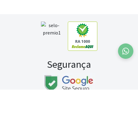
RA 1000
Segurança
Fale conosco:
WhatsApp
Seg a sex (exceto feriados) / das 8h às 20h
Sábado (9h às 13h)