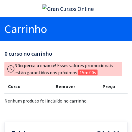
Carrinho
0
curso no carrinho
Não perca a chance!
Esses valores promocionais
estão garantidos nos próximos
15m 00s
Curso
Remover
Preço
Nenhum produto foi incluído no carrinho.