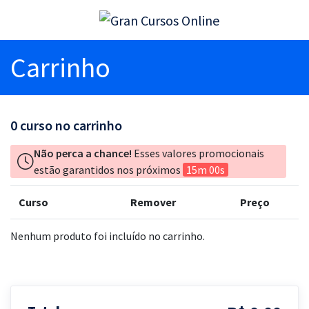
Carrinho
0
curso no carrinho
Não perca a chance!
Esses valores promocionais
estão garantidos nos próximos
15m 00s
Curso
Remover
Preço
Nenhum produto foi incluído no carrinho.