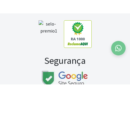
RA 1000
Segurança
Fale conosco:
WhatsApp
Seg a sex (exceto feriados) / das 8h às 20h
Sábado (9h às 13h)