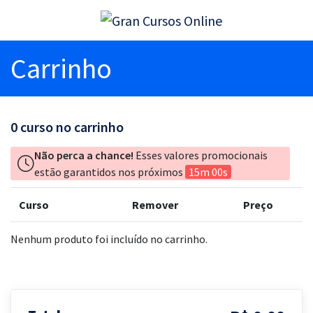
Carrinho
0
curso no carrinho
Não perca a chance!
Esses valores promocionais
estão garantidos nos próximos
15m 00s
Curso
Remover
Preço
Nenhum produto foi incluído no carrinho.